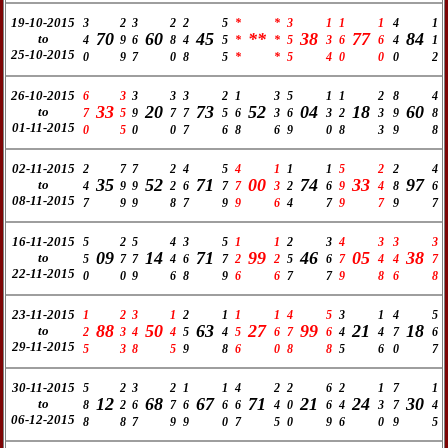
19-10-2015
3
2
3
2
2
5
*
*
3
1
1
1
4
1
70
60
45
**
38
77
84
to
4
9
6
8
4
5
*
*
5
3
6
6
4
1
25-10-2015
0
9
7
0
8
5
*
*
5
4
0
0
0
2
26-10-2015
6
3
3
3
3
2
1
3
5
1
1
2
8
4
33
20
73
52
04
18
60
to
7
5
9
7
7
5
6
3
6
3
2
3
9
8
01-11-2015
0
5
0
0
7
6
8
6
9
0
8
3
9
8
02-11-2015
2
7
7
2
4
5
4
1
1
1
5
2
2
4
35
52
71
00
74
33
97
to
4
9
9
2
6
7
7
3
2
6
9
4
8
6
08-11-2015
7
9
9
8
7
9
9
6
4
7
9
7
9
7
16-11-2015
5
2
5
4
3
5
1
1
2
3
4
3
3
3
09
14
71
99
46
05
38
to
5
7
7
4
6
7
2
2
5
6
7
4
4
7
22-11-2015
0
0
9
6
8
9
6
6
7
7
9
8
6
8
23-11-2015
1
2
3
1
2
1
1
1
4
5
3
1
4
5
88
50
63
27
99
21
18
to
2
3
4
4
5
4
5
6
7
6
4
4
7
6
29-11-2015
5
3
8
5
9
8
6
0
8
8
5
6
0
7
30-11-2015
5
2
3
2
1
1
4
2
2
6
2
1
7
1
12
68
67
71
21
24
30
to
8
2
6
7
6
6
6
4
0
6
4
3
7
4
06-12-2015
8
8
7
9
9
0
7
5
0
9
6
0
9
5