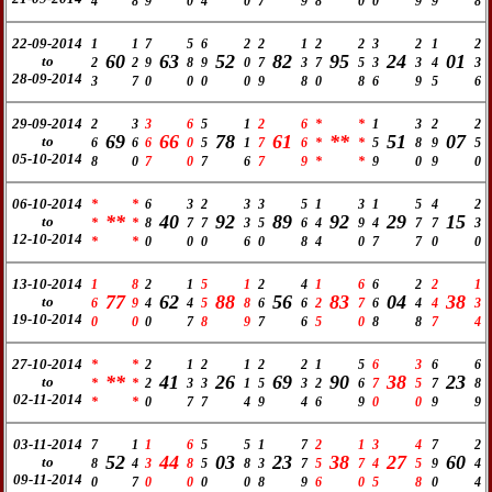
4
8
9
0
4
0
7
9
8
0
0
9
9
8
22-09-2014
1
1
7
5
6
2
2
1
2
2
3
2
1
2
60
63
52
82
95
24
01
to
2
2
9
8
9
0
7
3
7
5
3
3
4
3
28-09-2014
3
7
0
0
0
0
9
8
0
8
6
9
5
6
29-09-2014
2
3
3
6
5
1
2
6
*
*
1
3
2
2
69
66
78
61
**
51
07
to
6
6
6
0
5
1
7
6
*
*
5
8
9
5
05-10-2014
8
0
7
0
7
6
7
9
*
*
9
0
9
0
06-10-2014
*
*
6
3
2
3
3
5
1
3
1
5
4
2
**
40
92
89
92
29
15
to
*
*
8
7
7
3
5
6
4
9
4
7
7
3
12-10-2014
*
*
0
0
0
6
0
8
4
0
7
7
0
0
13-10-2014
1
8
2
1
5
1
2
4
1
6
6
2
2
1
77
62
88
56
83
04
38
to
6
9
4
4
5
8
6
6
2
7
6
4
4
3
19-10-2014
0
0
0
7
8
9
7
6
5
0
8
8
7
4
27-10-2014
*
*
2
1
2
1
2
2
1
5
6
3
6
6
**
41
26
69
90
38
23
to
*
*
2
3
3
1
5
3
2
6
7
5
7
8
02-11-2014
*
*
0
7
7
4
9
4
6
9
0
0
9
9
03-11-2014
7
1
1
6
5
5
1
7
2
1
3
4
7
2
52
44
03
23
38
27
60
to
8
4
3
8
5
8
3
7
5
7
4
5
9
4
09-11-2014
0
7
0
0
0
0
8
9
6
0
5
8
0
4