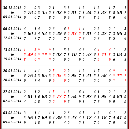
30-12-2013
2
9
3
2
1
3
3
1
2
1
2
1
7
1
78
35
02
81
24
37
58
to
5
9
3
5
3
9
6
2
3
5
3
8
8
7
05-01-2014
0
0
7
8
6
0
9
8
7
8
5
8
0
0
06-01-2014
4
1
4
2
6
6
3
1
4
2
2
2
1
5
60
52
29
83
81
47
96
to
5
2
4
3
6
6
6
5
7
4
5
7
3
5
12-01-2014
7
7
7
7
0
7
9
7
7
5
7
8
5
6
13-01-2014
1
3
*
*
3
5
3
4
6
4
4
4
1
2
49
**
02
10
57
11
03
to
5
6
*
*
7
7
8
7
9
6
8
8
3
3
19-01-2014
8
0
*
*
0
0
0
9
0
7
9
9
6
8
20-01-2014
1
4
1
2
5
2
9
1
2
1
7
4
*
*
76
85
05
95
21
58
**
to
6
5
3
3
6
3
0
7
3
5
8
4
*
*
26-01-2014
0
7
4
0
9
0
0
7
7
5
0
0
*
*
27-01-2014
2
1
2
1
5
1
3
6
4
4
1
2
1
2
01
68
77
54
97
95
80
to
4
1
6
2
6
7
5
9
7
6
1
4
8
9
02-02-2014
4
9
8
5
6
9
7
9
8
7
7
9
9
9
03-02-2014
3
1
1
1
1
2
6
4
5
1
2
4
1
2
56
69
39
23
12
18
41
to
3
1
7
8
4
3
6
4
8
4
3
7
4
9
09-02-2014
9
4
8
0
8
4
0
5
8
7
6
7
9
0