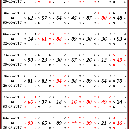
29-05-2016
7
0
9
8
7
7
0
9
8
0
6
9
8
0
30-05-2016
1
5
4
5
1
2
1
1
5
2
4
1
6
1
62
57
64
45
87
00
48
to
6
7
5
5
7
6
6
1
6
5
7
2
9
8
05-06-2016
9
0
6
7
8
6
7
3
7
0
9
7
9
9
06-06-2016
3
1
4
2
1
4
4
1
2
5
4
3
1
4
14
61
88
09
30
36
93
to
9
3
5
9
7
5
7
8
4
7
9
5
3
4
12-06-2016
9
0
7
0
0
9
9
0
7
8
0
8
5
5
13-06-2016
3
5
6
6
5
2
3
1
4
1
2
1
5
2
90
23
30
67
26
12
49
to
6
7
7
7
8
3
6
6
8
1
9
5
9
8
19-06-2016
0
8
9
0
0
5
7
0
0
4
0
6
0
9
20-06-2016
1
2
1
3
6
2
1
8
6
6
3
3
1
2
81
82
94
98
09
64
70
to
2
3
2
9
6
2
2
0
7
6
4
4
8
2
26-06-2016
5
6
5
0
7
0
6
0
7
7
9
7
8
6
27-06-2016
1
1
2
4
1
3
2
8
5
4
4
2
1
2
66
37
18
16
00
49
24
to
2
2
2
6
5
6
3
8
6
6
5
8
5
3
03-07-2016
3
3
9
7
5
9
6
0
9
0
5
9
6
9
04-07-2016
4
5
4
1
4
2
*
*
4
3
5
1
4
3
99
65
89
**
99
21
16
to
5
6
5
6
5
7
*
*
7
6
7
2
8
6
10-07-2016
0
8
7
8
9
0
*
*
8
0
0
8
9
7