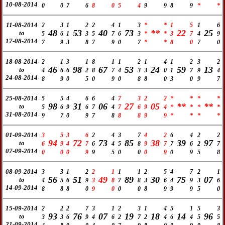
10-08-2014
0
0
7
6
8
0
5
4
9
9
8
9
*
*
11-08-2014
2
3
1
2
2
4
1
3
*
*
1
5
1
6
48
53
40
73
**
22
25
to
5
6
1
3
5
7
6
3
*
*
3
7
4
9
17-08-2014
7
9
3
8
7
9
0
7
*
*
8
0
7
0
18-08-2014
2
1
3
1
8
1
1
2
1
4
1
2
3
2
46
98
67
53
24
59
13
to
4
6
6
2
8
7
4
3
3
0
1
7
9
4
24-08-2014
8
9
0
5
0
9
0
8
8
0
3
0
9
7
25-08-2014
5
5
4
6
6
4
7
3
2
2
*
*
*
*
98
31
06
27
05
**
**
to
5
6
9
6
7
4
7
6
9
4
*
*
*
*
31-08-2014
9
7
0
9
7
8
8
8
9
9
*
*
*
*
01-09-2014
3
5
3
6
2
4
3
7
4
2
6
4
2
2
94
72
73
85
38
39
97
to
6
9
4
7
6
4
5
8
9
7
7
6
2
7
07-09-2014
0
0
0
9
9
5
0
0
0
9
0
9
5
8
08-09-2014
3
3
1
2
2
1
1
1
2
5
4
7
2
1
56
51
49
89
30
75
07
to
4
5
6
9
3
8
7
8
3
6
4
9
3
6
14-09-2014
8
8
8
0
9
0
0
0
8
9
9
9
5
0
15-09-2014
2
2
2
7
3
1
2
3
1
4
5
1
5
3
93
76
07
19
18
14
96
to
3
3
6
9
4
6
2
7
2
4
6
4
5
5
21-09-2014