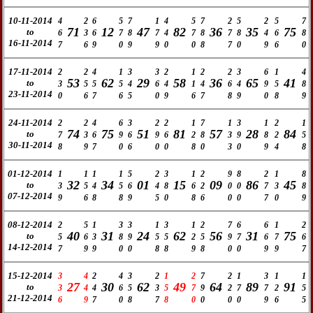
10-11-2014
4
2
6
5
7
1
4
5
7
2
5
2
5
7
71
12
47
82
36
35
75
to
6
3
6
7
8
7
4
7
8
7
8
4
6
8
16-11-2014
7
6
9
0
9
9
0
0
8
7
0
9
6
0
17-11-2014
2
2
4
1
3
3
2
1
2
2
3
6
1
4
53
62
29
58
36
65
41
to
3
5
5
5
4
6
4
1
4
6
4
9
5
8
23-11-2014
0
6
7
6
5
0
9
6
7
8
9
0
8
9
24-11-2014
2
2
4
6
3
2
2
1
7
1
3
1
2
1
74
75
51
81
57
28
84
to
7
3
6
9
6
9
6
2
8
3
9
8
2
5
30-11-2014
8
9
7
0
6
0
0
8
0
3
0
9
4
8
01-12-2014
1
1
1
1
5
2
3
1
2
9
8
2
1
8
32
34
01
15
09
86
45
to
3
5
4
5
6
4
8
6
2
0
0
7
3
8
07-12-2014
9
6
8
8
9
5
0
8
6
0
0
7
0
9
08-12-2014
2
5
1
3
3
1
3
1
2
7
6
6
1
2
40
31
24
62
56
31
75
to
5
6
3
8
9
5
5
2
5
9
7
6
7
6
14-12-2014
7
9
9
0
0
8
8
9
8
0
0
9
9
7
15-12-2014
3
4
2
4
3
2
1
2
7
2
1
3
1
1
27
30
62
49
64
89
91
to
3
4
4
6
5
3
5
7
9
2
7
7
2
5
21-12-2014
6
9
7
0
8
7
8
0
0
0
0
9
6
5