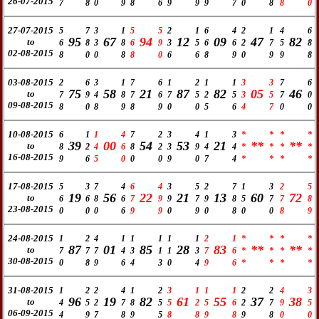
26-07-2015
7
8
0
9
8
6
9
9
9
7
0
8
8
0
27-07-2015
5
7
3
1
5
5
2
1
6
4
2
1
4
6
95
67
94
12
09
47
82
to
6
8
3
8
6
9
3
5
6
6
2
7
5
8
02-08-2015
8
0
0
8
8
0
6
6
8
9
0
9
9
8
03-08-2015
2
6
3
1
7
6
1
2
1
1
3
3
7
6
75
58
21
87
82
05
46
to
7
9
4
8
7
6
7
5
2
5
3
5
7
0
09-08-2015
8
0
8
9
8
9
0
0
5
6
4
7
0
0
10-08-2015
6
1
1
4
7
2
3
4
1
3
*
*
*
*
39
00
54
53
21
**
**
to
8
2
4
6
8
2
3
9
4
4
*
*
*
*
16-08-2015
9
6
5
0
0
0
9
0
7
4
*
*
*
*
17-08-2015
5
3
7
4
6
4
3
5
2
7
1
3
2
5
19
56
22
21
13
60
72
to
6
6
8
6
7
9
9
7
9
8
5
7
7
8
23-08-2015
0
0
0
6
9
9
0
9
0
8
0
0
8
9
24-08-2015
1
2
4
1
1
1
1
1
2
1
*
*
*
*
87
01
85
28
83
**
**
to
7
7
7
4
3
1
1
3
7
6
*
*
*
*
30-08-2015
0
8
9
6
4
3
0
4
9
6
*
*
*
*
31-08-2015
1
2
2
4
1
2
3
1
1
1
2
2
4
3
96
19
82
61
55
37
38
to
4
5
2
7
8
5
5
2
5
6
2
7
9
5
06-09-2015
4
9
7
8
9
5
8
8
9
8
9
8
0
0