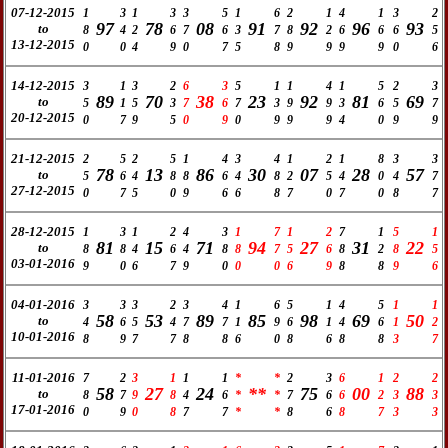
07-12-2015
1
3
1
3
3
5
1
6
2
1
4
1
3
2
97
78
08
91
92
96
93
to
8
4
2
6
7
6
3
7
8
2
6
6
6
5
13-12-2015
0
0
4
9
0
7
5
8
9
9
9
9
0
6
14-12-2015
3
1
3
2
6
3
5
1
1
4
1
5
2
3
89
70
38
23
92
81
69
to
5
1
5
3
7
6
7
3
9
9
3
6
5
7
20-12-2015
0
7
9
5
0
9
0
9
9
9
4
0
9
9
21-12-2015
2
5
2
5
1
4
3
4
1
2
1
8
3
3
78
13
86
30
07
28
57
to
5
6
4
8
8
6
4
8
2
5
4
0
4
7
27-12-2015
0
7
5
0
9
6
6
8
7
0
7
0
8
7
28-12-2015
1
3
1
2
4
3
1
7
1
2
7
1
5
1
81
15
71
94
27
31
22
to
8
8
4
6
4
8
8
7
5
6
8
2
8
5
03-01-2016
9
0
6
7
9
0
0
0
6
9
8
8
9
6
04-01-2016
3
3
3
2
3
4
1
6
5
1
4
5
1
1
58
53
89
85
98
69
50
to
4
6
5
4
7
7
1
9
6
1
4
6
1
2
10-01-2016
8
9
7
7
8
8
6
0
8
6
8
8
3
7
11-01-2016
7
2
3
1
1
1
*
*
2
3
6
1
2
2
58
27
24
**
75
00
88
to
8
7
9
8
4
6
*
*
7
6
6
2
3
3
17-01-2016
0
9
0
8
7
7
*
*
8
6
8
7
3
3