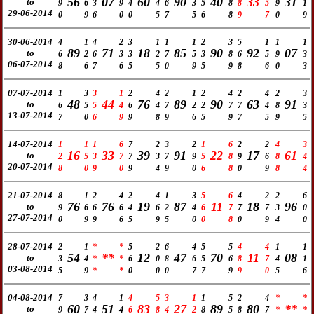
56
07
60
90
40
33
31
to
9
6
3
9
4
4
6
3
5
8
8
5
9
1
29-06-2014
0
9
6
0
0
5
7
5
6
8
9
7
0
9
30-06-2014
4
1
4
2
3
1
1
1
2
3
5
1
1
1
89
71
18
85
90
92
07
to
6
2
6
3
3
2
7
5
3
8
6
5
9
3
06-07-2014
8
6
7
6
5
5
0
9
5
9
8
6
0
3
07-07-2014
1
3
3
1
2
4
2
1
2
4
2
4
2
3
48
44
76
89
90
63
91
to
6
5
5
4
6
4
7
2
2
7
7
4
8
3
13-07-2014
7
0
6
9
9
8
9
6
5
9
7
5
9
5
14-07-2014
1
1
1
6
7
2
3
2
1
6
2
2
4
3
16
33
39
91
22
17
61
to
2
5
3
7
7
3
7
9
5
8
9
6
8
4
20-07-2014
8
0
9
0
9
4
9
0
6
8
0
9
8
4
21-07-2014
8
1
2
4
2
4
1
3
5
6
4
2
2
6
76
76
19
87
11
18
96
to
9
6
6
6
4
6
2
4
6
7
7
7
3
0
27-07-2014
0
9
9
6
5
9
5
0
0
8
0
9
4
0
28-07-2014
2
1
*
*
5
2
6
4
5
5
4
4
1
1
54
**
12
47
70
11
08
to
3
4
*
*
6
0
8
6
5
6
8
7
4
1
03-08-2014
5
9
*
*
0
0
0
7
7
9
9
0
5
6
04-08-2014
7
3
4
1
4
5
3
1
1
5
2
4
*
*
60
51
83
27
89
80
**
to
9
7
4
4
6
8
4
2
8
5
8
7
*
*