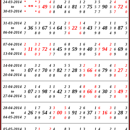
24-03-2014
*
*
3
4
1
2
1
1
2
3
5
2
4
6
**
49
04
81
75
90
72
to
*
*
5
5
1
4
1
1
7
5
7
3
6
6
30-03-2014
*
*
6
0
8
8
6
9
8
7
7
5
7
0
31-03-2014
2
3
3
3
2
2
1
1
4
7
3
1
1
5
36
67
64
22
43
48
87
to
4
5
3
5
4
5
5
5
0
7
3
3
8
5
06-04-2014
7
8
0
9
0
7
6
6
0
9
8
4
9
7
07-04-2014
2
3
2
1
1
6
8
1
6
2
4
2
1
3
11
72
45
59
40
94
69
to
3
8
2
4
6
9
8
9
8
3
7
2
6
6
13-04-2014
6
0
3
7
7
0
9
9
0
5
8
0
9
0
14-04-2014
1
3
2
4
3
5
5
3
2
3
1
4
1
2
07
70
82
28
66
79
27
to
3
4
7
6
7
7
7
5
5
4
6
6
3
2
20-04-2014
6
0
8
0
8
0
0
0
9
9
0
9
8
3
21-04-2014
2
1
4
1
1
2
3
4
8
8
3
4
1
3
07
98
42
89
66
30
49
to
3
2
5
7
4
3
7
6
8
8
4
2
5
7
27-04-2014
5
4
0
0
9
7
8
9
0
0
6
7
8
9
28-04-2014
1
1
7
3
3
5
4
2
6
1
6
3
1
3
26
54
00
91
37
16
28
to
4
7
9
4
7
5
5
2
8
1
7
4
3
7
04-05-2014
7
8
9
7
0
0
0
7
9
5
8
9
8
8
05-05-2014
3
7
1
2
4
8
3
1
3
1
4
2
1
4